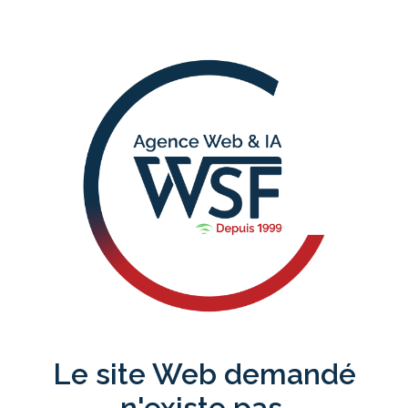
Le site Web demandé
n'existe pas.