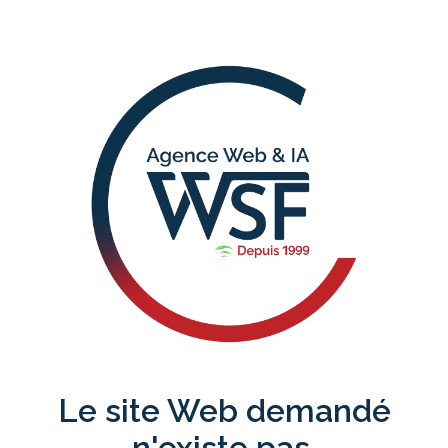
Le site Web demandé
n'existe pas.